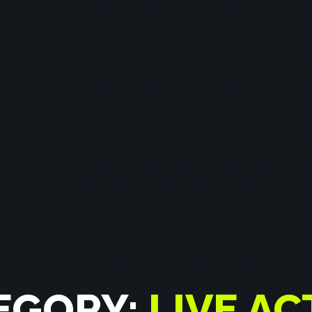
EGORY:
LIVE AC